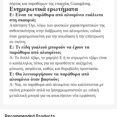
πόρτας και παραθύρων της επαρχίας Guangdong.
Ενημερωτικά ερωτήματα
Ε: Είναι τα παράθυρα από αλουμίνιο ευάλωτα
στη σκουριά;
Απάντηση: Όχι, λόγω των φυσικών χαρακτηριστικών της
ανθεκτικότητας στην διάβρωση του αλουμινίου, ειδικά
όταν χρησιμοποιείται για την ανωδίαση ή την επίστρωση
σε σκόνη.
Ε: Τι είδη γυαλιού μπορούν να έχουν τα
παράθυρα από αλουμίνιο;
Α: Το διπλό τζάμι, το χαμηλό E ή το στρωμένο τζάμι είναι
ο κατάλληλος τύπος για να προσθέσετε αυξημένη
μόνωση, ασφάλεια, καθώς και θορυβώδη προστασία.
Ε: Θα λειτουργήσουν τα παράθυρα από
αλουμίνιο όταν βαφτούν;
Α: Ναι, τα παράθυρα από αλουμίνιο που καλύπτονται με
σκόνη μπορούν απλά να ξαναχρωματιστούν με ειδική
μεταλλική μπογιά για να αποκτήσουν νέα εμφάνιση.
Recommended Products