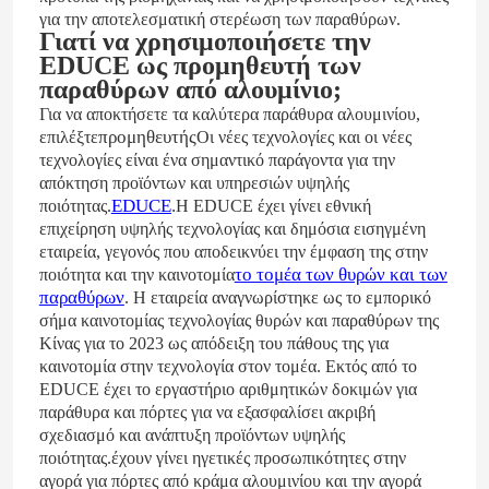
για την αποτελεσματική στερέωση των παραθύρων.
Γιατί να χρησιμοποιήσετε την
EDUCE ως προμηθευτή των
παραθύρων από αλουμίνιο;
Για να αποκτήσετε τα καλύτερα παράθυρα αλουμινίου,
προμηθευτής
επιλέξτε
Οι νέες τεχνολογίες και οι νέες
τεχνολογίες είναι ένα σημαντικό παράγοντα για την
απόκτηση προϊόντων και υπηρεσιών υψηλής
EDUCE
.
ποιότητας.
Η EDUCE έχει γίνει εθνική
επιχείρηση υψηλής τεχνολογίας και δημόσια εισηγμένη
εταιρεία, γεγονός που αποδεικνύει την έμφαση της στην
το τομέα των θυρών και των
ποιότητα και την καινοτομία
παραθύρων
.
Η εταιρεία αναγνωρίστηκε ως το εμπορικό
σήμα καινοτομίας τεχνολογίας θυρών και παραθύρων της
Κίνας για το 2023 ως απόδειξη του πάθους της για
καινοτομία στην τεχνολογία στον τομέα.
Εκτός από το
EDUCE έχει το εργαστήριο αριθμητικών δοκιμών για
παράθυρα και πόρτες για να εξασφαλίσει ακριβή
σχεδιασμό και ανάπτυξη προϊόντων υψηλής
ποιότητας.έχουν γίνει ηγετικές προσωπικότητες στην
αγορά για πόρτες από κράμα αλουμινίου και την αγορά