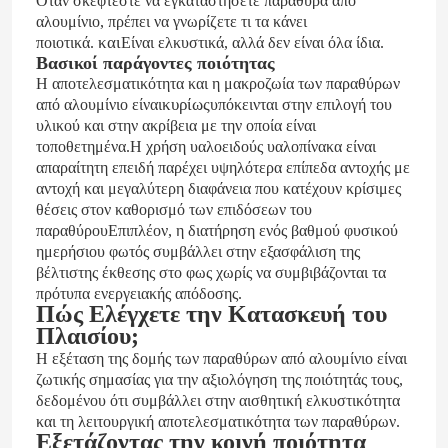
Όταν σκέφτεστε να εγκαταστήσετε παράθυρα από
αλουμίνιο, πρέπει να γνωρίζετε τι τα κάνει
και
ποιοτικά.
Είναι ελκυστικά, αλλά δεν είναι όλα ίδια.
Βασικοί παράγοντες ποιότητας
Η αποτελεσματικότητα και η μακροζωία των παραθύρων
κυρίως
από αλουμίνιο είναι
υπόκεινται στην επιλογή του
υλικού και στην ακρίβεια με την οποία είναι
τοποθετημένα.Η χρήση υαλοειδούς υαλοπίνακα είναι
απαραίτητη επειδή παρέχει υψηλότερα επίπεδα αντοχής με
αντοχή και μεγαλύτερη διαφάνεια που κατέχουν κρίσιμες
θέσεις στον καθορισμό των επιδόσεων του
παραθύρουΕπιπλέον, η διατήρηση ενός βαθμού φυσικού
ημερήσιου φωτός συμβάλλει στην εξασφάλιση της
βέλτιστης έκθεσης στο φως χωρίς να συμβιβάζονται τα
πρότυπα ενεργειακής απόδοσης.
Πώς Ελέγχετε την Κατασκευή του
Πλαισίου;
Η εξέταση της δομής των παραθύρων από αλουμίνιο είναι
ζωτικής σημασίας για την αξιολόγηση της ποιότητάς τους,
δεδομένου ότι συμβάλλει στην αισθητική ελκυστικότητα
και τη λειτουργική αποτελεσματικότητα των παραθύρων.
Εξετάζοντας την κοινή ποιότητα