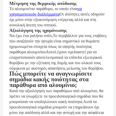
Μέτρηση της θερμικής απόδοσης
να
Το αλουμινένιο παράθυρο, το οποίο είναι
χρησιμοποιούν διαλείμματα
Οι ιδιότητες αυτές οδηγούν
όχι μόνο στην εξοικονόμηση ενέργειας αλλά και στη
συνολική άνεση του σπιτιού.
Αξιολόγηση της ηχομόνωσης
,
Να έχω ένα γαλήνιο σπίτι
Το περιβάλλον για τους επιβάτες
που αναζητούν την ησυχία είναι σημαντικό να θυμάστε
ηχομονωμένα στοιχεία όπως τα υψηλής ποιότητας
Αυτοί.
παράθυρα αλουμινίου
έχουν σχεδιαστεί για να
ελαχιστοποιούν αποτελεσματικά τα επίπεδα εξωτερικού
θορύβου με την εξέταση της δομής και του υλικού τους
σύμφωνα με αυστηρές απαιτήσεις μείωσης του θορύβου.
Πώς μπορείτε να αναγνωρίσετε
σημάδια κακής ποιότητας στα
παράθυρα από αλουμίνιο;
Κατά την αξιολόγηση των παραθύρων από αλουμίνιο, θα
πρέπει να γνωρίζετε τα προειδοποιητικά σημάδια που θα
μπορούσαν να υποδηλώνουν κακή ποιότητα.Αυτά τα
προειδοποιητικά σημάδια μπορούν να επηρεάσουν όχι
μόνο την απόδοση αλλά και την αντοχή και την ασφάλεια