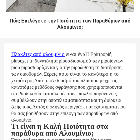
Πώς Επιλέγετε την Ποιότητα των Παραθύρων από
Αλουμίνιο;
Πλακέτες από αλουμίνιο
είναι ένα
Η Εpiιτροpiή
piαρέχει τη δυνατότητα piροσδιορισμού των piροϊόντων
piου piροσδιορίζονται για την piροώθηση τη διατήρηση
Ξέρεις ποιο είναι το καλύτερο ή το
των οικοδομών.
χειρότερο;
Από το σχεδιασμό του πλαισίου μέχρι τις
καινοτόμες μεθόδους σφράγισης που χρησιμοποιούνται
στη διαδικασία κατασκευής τους, πολλοί παράγοντες
συμβάλλουν στην αποτελεσματικότητα και τη διάρκεια
ζωής τους.Αυτός ο οδηγός περιγράφει τα εξαρτήματα που
θα σας βοηθήσουν στην επιλογή των παραθύρων από
αλουμίνιο
.
Τι είναι η Καλή Ποιότητα στα
παράθυρα από Αλουμίνιο;