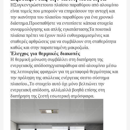
Συγκεντρώστε
Η
του
το πλαίσιο παραθύρου από αλουμίνιο
είναι τομείς που μπορούν να επηρεάσουν την αντοχή και
την ικανότητα του πλαισίου παραθύρου για ένα χρονικό
διάστημα.Προσπαθήστε να εντοπίσετε κάποια στοιχεία
συναρμολόγησης και απλής εγκατάστασηςΤα ποιοτικά
πλαίσια πρέπει να έχουν πολύ ευθυγραμμισμένες και
σταθερές αρθρώσεις για να συμβάλουν στη σταθερότητα
καθώς και στην παρατεταμένη μακροζωία.
Έλεγχος για θερμικές διακοπές
Η θερμική μόνωση συμβάλλει στη διατήρηση της
για
ενεργειακής απόδοσης
παράθυρα από αλουμίνιο μέσω
της λειτουργίας φραγμών για τη μεταφορά θερμότητας και
σε
την πρόληψη της απώλειας ενέργειας
στο σύστημα
,
πλαισίου.
Το στοιχείο αυτό όχι μόνο βελτιώνει την
,
ενεργειακή απόδοση, αλλά
αλλά βοηθά επίσης στη
διατήρηση της
ζεστή εσωτερική ατμόσφαιρα.