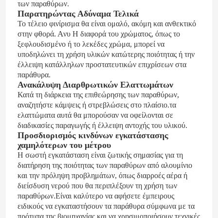
των παραθύρων.
Παρατηρώντας Αδύναμα Τελικά
Το τέλειο φινίρισμα θα είναι ομαλό, ακόμη και ανθεκτικό
. Α
στην φθορά
νυ
Η διαφορά του χρώματος, όπως το
ξεφλουδισμένο ή το λεκέδες χρώμα, μπορεί να
υποδηλώνει τη χρήση υλικών κατώτερης ποιότητας ή την
έλλειψη κατάλληλων προστατευτικών επιχρίσεων στα
παράθυρα.
Ανακάλυψη Διαρθρωτικών Ελαττωμάτων
Κατά τη διάρκεια της επιθεώρησης των παραθύρων,
αναζητήστε κάμψεις ή στρεβλώσεις στο πλαίσιο.τα
ελαττώματα αυτά θα μπορούσαν να οφείλονται σε
διαδικασίες παραγωγής ή έλλειψη αντοχής του υλικού.
Προσδιορισμός κινδύνων εγκατάστασης
χαμηλότερων του μέτρου
Η σωστή εγκατάσταση είναι ζωτικής σημασίας για τη
διατήρηση της ποιότητας των παραθύρων από αλουμίνιο
και την πρόληψη προβλημάτων, όπως διαρροές αέρα ή
διείσδυση νερού που θα περιπλέξουν τη χρήση των
παραθύρων.Είναι καλύτερο να αφήσετε έμπειρους
ειδικούς να εγκαταστήσουν τα παράθυρα σύμφωνα με τα
πρότυπα της βιομηχανίας και να χρησιμοποιήσουν τεχνικές