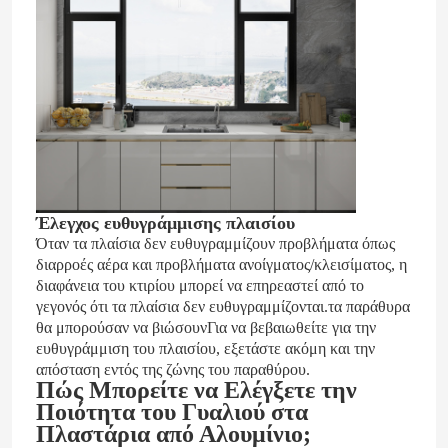
Έλεγχος ευθυγράμμισης πλαισίου
Όταν τα πλαίσια δεν ευθυγραμμίζουν προβλήματα όπως
διαρροές αέρα και προβλήματα ανοίγματος/κλεισίματος, η
διαφάνεια του κτιρίου μπορεί να επηρεαστεί από το
γεγονός ότι τα πλαίσια δεν ευθυγραμμίζονται.τα παράθυρα
Σπίτι
θα μπορούσαν να βιώσουνΓια να βεβαιωθείτε για την
ευθυγράμμιση του πλαισίου, εξετάστε ακόμη και την
απόσταση εντός της ζώνης του παραθύρου.
Προϊόντα
Πώς Μπορείτε να Ελέγξετε την
Ποιότητα του Γυαλιού στα
Πλαστάρια από Αλουμίνιο;
Βίντεο