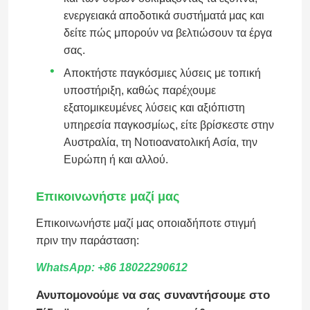
ενεργειακά αποδοτικά συστήματά μας και
δείτε πώς μπορούν να βελτιώσουν τα έργα
Περίπου εμείς
σας.
Αποκτήστε παγκόσμιες λύσεις με τοπική
Γύρος εργοστασίων
υποστήριξη, καθώς παρέχουμε
εξατομικευμένες λύσεις και αξιόπιστη
υπηρεσία παγκοσμίως, είτε βρίσκεστε στην
Ποιοτικός έλεγχος
Αυστραλία, τη Νοτιοανατολική Ασία, την
Ευρώπη ή και αλλού.
Επαφή ΗΠΑ
Επικοινωνήστε μαζί μας
Μπλογκ
Επικοινωνήστε μαζί μας οποιαδήποτε στιγμή
πριν την παράσταση:
Μελέτη περιπτώσεων
WhatsApp: +86 18022290612
Ανυπομονούμε να σας συναντήσουμε στο
Ζητήστε ένα απόσπασμα