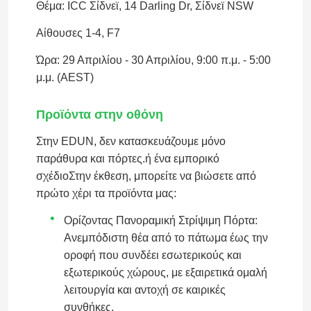
Θέμα: ICC Σίδνεϊ, 14 Darling Dr, Σίδνεϊ NSW
Αίθουσες 1-4, F7
Ώρα: 29 Απριλίου - 30 Απριλίου, 9:00 π.μ. - 5:00
μ.μ. (AEST)
Προϊόντα στην οθόνη
Στην EDUN, δεν κατασκευάζουμε μόνο
παράθυρα και πόρτες.ή ένα εμπορικό
σχέδιοΣτην έκθεση, μπορείτε να βιώσετε από
πρώτο χέρι τα προϊόντα μας:
Ορίζοντας Πανοραμική Στρίψιμη Πόρτα:
Ανεμπόδιστη θέα από το πάτωμα έως την
οροφή που συνδέει εσωτερικούς και
εξωτερικούς χώρους, με εξαιρετικά ομαλή
λειτουργία και αντοχή σε καιρικές
συνθήκες.