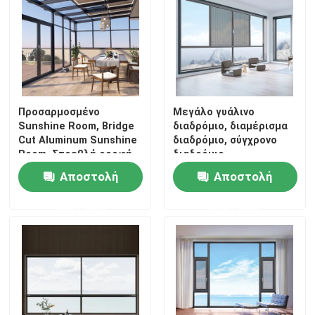
Προσαρμοσμένο
Μεγάλο γυάλινο
Sunshine Room, Bridge
διαδρόμιο, διαμέρισμα
Cut Aluminum Sunshine
διαδρόμιο, σύγχρονο
Room, Στρεβλή οροφή
διαδρόμιο
Sunshine Room
Αποστολή
Αποστολή
ερώτησης
ερώτησης