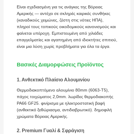
Είναι σχεδιασμένη για τις ανάγκες της Βόρειας
Αμερικής — αντέχει σε σκληρές καιρικές συνθήκες
(καναδικούς χειμώνες, ζέστη στις νότιες ΗΠΑ),
πληροί τους τοπικούς οικοδομικούς κανονισμούς και
φαίνεται υπέροχη. Εμπιστευμένη από χιλιάδες
επαγγελματίες και αγαπημένη από ιδιοκτήτες σπιτιού,
είναι μια λύση χωρίς προβλήματα για όλα τα έργα.
Βασικές Διαμορφώσεις Προϊόντος
1. Ανθεκτικό Πλαίσιο Αλουμινίου
Θερμοδιακοπτόμενο αλουμίνιο 80mm (6063-T5),
πάχος τοιχώματος 2,0mm. λωρίδες θερμοδιακοπής
PA66 GF25. φινίρισμα με ηλεκτροστατική βαφή
(ανθεκτικό ξεθώριασμα, αντιδιαβρωτικό). δημοφιλή
χρώματα Βόρειας Αμερικής.
2. Premium Γυαλί & Σφράγιση