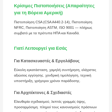
Κρίσιμες Πιστοποιήσεις (Απαραίτητες
για τη Βόρεια Αμερική)
Πιστοποίηση CSA (CSA A440.2-14), Πιστοποίηση
NFRC, Πιστοποίηση ASTM, ISO 9001 — πλήρως
συμβατό με τα πρότυπα ΗΠΑ και Καναδά.
Γιατί Λειτουργεί για Εσάς
Για Κατασκευαστές & Εργολάβους
Εύκολη εγκατάσταση, χαμηλή συντήρηση, ελάχιστες
αξιώσεις εγγύησης. χονδρική τιμολόγηση, τεχνική
Σπίτι
υποστήριξη, γρήγοροι χρόνοι παράδοσης.
Για Αρχιτέκτονες & Σχεδιαστές
Προϊόντα
Ελευθερία σχεδιασμού, λεπτές γραμμές όψης,
προσαρμόσιμη. πληροί τους κανονισμούς πράσινων
Βίντεο