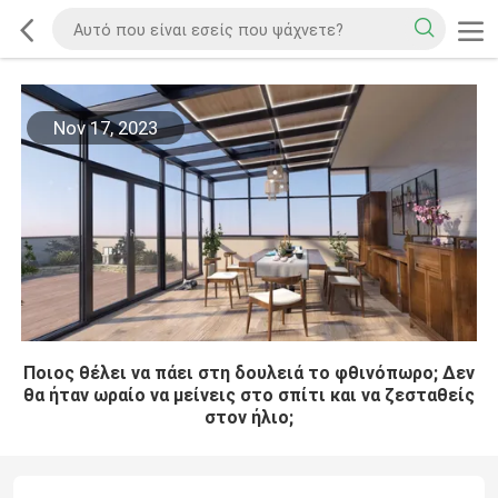
Nov 17, 2023
Ποιος θέλει να πάει στη δουλειά το φθινόπωρο; Δεν
θα ήταν ωραίο να μείνεις στο σπίτι και να ζεσταθείς
στον ήλιο;